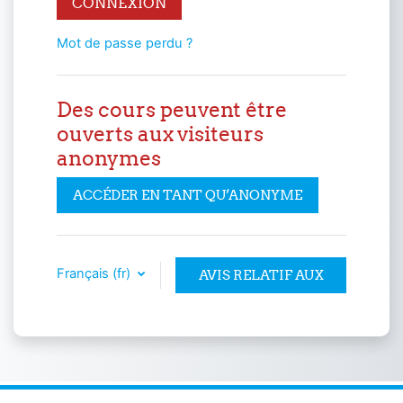
CONNEXION
Mot de passe perdu ?
Des cours peuvent être
ouverts aux visiteurs
anonymes
ACCÉDER EN TANT QU’ANONYME
Français ‎(fr)‎
AVIS RELATIF AUX
COOKIES